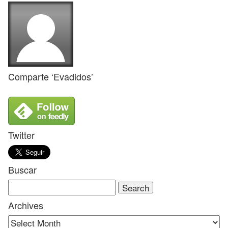
Comparte ‘Evadidos’
Twitter
Buscar
Search
for:
Archives