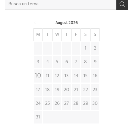
August
2026
M
T
W
T
F
S
S
1
2
3
4
5
6
7
8
9
10
11
12
13
14
15
16
17
18
19
20
21
22
23
24
25
26
27
28
29
30
31