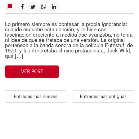
Lo primero siempre es confesar la propia ignorancia:
cuando escuché esta canción, y lo hice con
fascinación creciente a medida que avanzaba, no tenía
ni idea de que se trataba de una versión. La original
pertenece a la banda sonora de la película Pufnstuf, de
1970, y la interpretaba el niño protagonista, Jack Wild,
que […]
VER POST
Entradas más nuevas
Entradas más antiguas