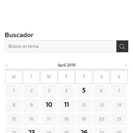
Buscador
April
2019
M
T
W
T
F
S
S
5
1
2
3
4
6
7
10
11
8
9
12
13
14
15
16
17
18
19
20
21