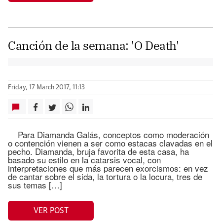
Canción de la semana: 'O Death'
Friday, 17 March 2017, 11:13
Para Diamanda Galás, conceptos como moderación
o contención vienen a ser como estacas clavadas en el
pecho. Diamanda, bruja favorita de esta casa, ha
basado su estilo en la catarsis vocal, con
interpretaciones que más parecen exorcismos: en vez
de cantar sobre el sida, la tortura o la locura, tres de
sus temas […]
VER POST