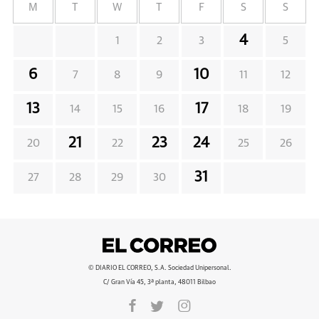
M
T
W
T
F
S
S
4
1
2
3
5
6
10
7
8
9
11
12
13
17
14
15
16
18
19
21
23
24
20
22
25
26
31
27
28
29
30
© DIARIO EL CORREO, S.A. Sociedad Unipersonal.
C/ Gran Vía 45, 3ª planta, 48011 Bilbao