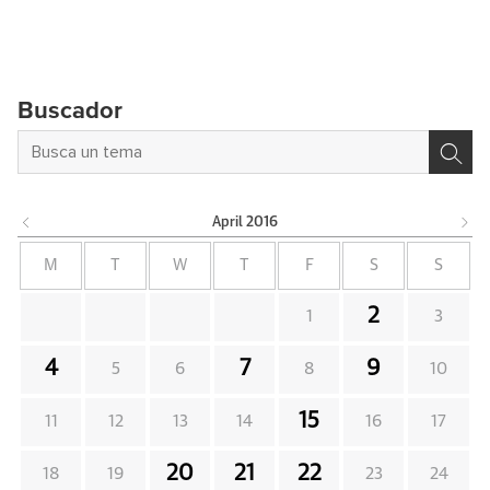
Buscador
April
2016
M
T
W
T
F
S
S
2
1
3
4
7
9
5
6
8
10
15
11
12
13
14
16
17
20
21
22
18
19
23
24