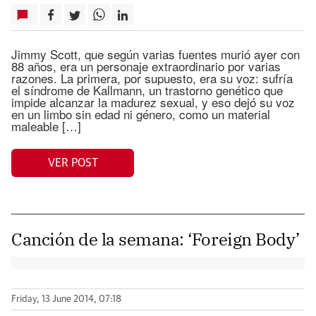
Jimmy Scott, que según varias fuentes murió ayer con
88 años, era un personaje extraordinario por varias
razones. La primera, por supuesto, era su voz: sufría
el síndrome de Kallmann, un trastorno genético que
impide alcanzar la madurez sexual, y eso dejó su voz
en un limbo sin edad ni género, como un material
maleable […]
VER POST
Canción de la semana: ‘Foreign Body’
Friday, 13 June 2014, 07:18