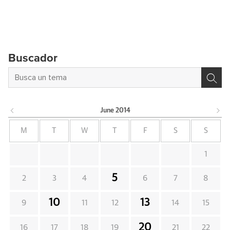
Buscador
June
2014
M
T
W
T
F
S
S
1
5
2
3
4
6
7
8
10
13
9
11
12
14
15
20
16
17
18
19
21
22