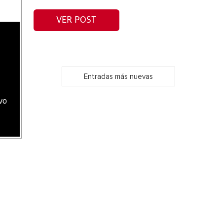
VER POST
Entradas más nuevas
vo