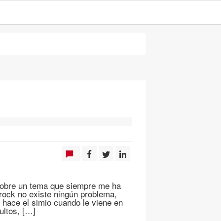
 sobre un tema que siempre me ha
 rock no existe ningún problema,
 hace el simio cuando le viene en
ultos, […]