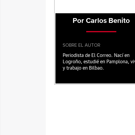
Por Carlos Benito
SOBRE EL AUTOR
Periodista de El Correo. Nací en
Logroño, estudié en Pamplona, vi
y trabajo en Bilbao.