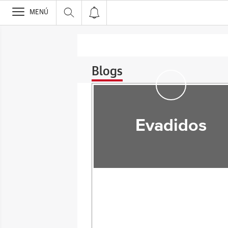
>
MENÚ
Blogs
Evadidos