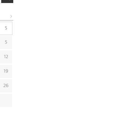
S
5
12
19
26