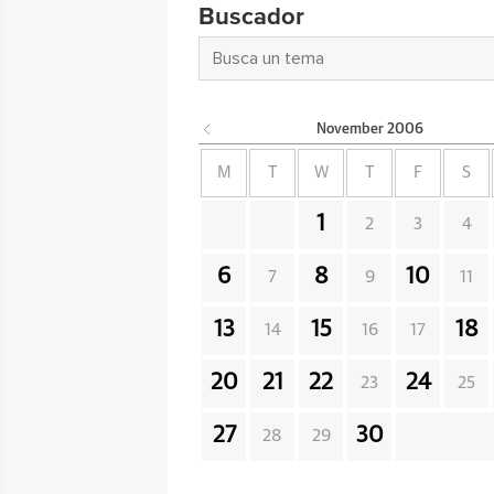
Buscador
November
2006
M
T
W
T
F
S
1
2
3
4
6
8
10
7
9
11
13
15
18
14
16
17
20
21
22
24
23
25
27
30
28
29