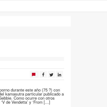
porno durante este año (75 ?) con
del kamasutra particular publicado a
 Gebbie. Como ocurre con otros
 ‘V de Vendetta’ y ‘From […]