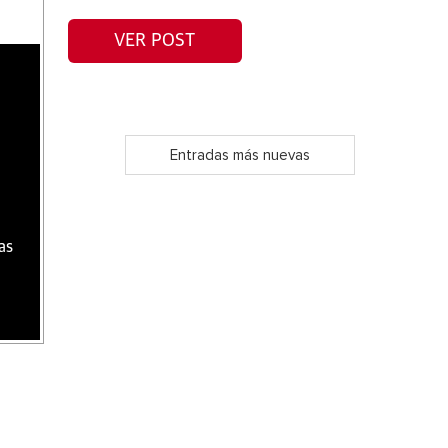
VER POST
Entradas más nuevas
as