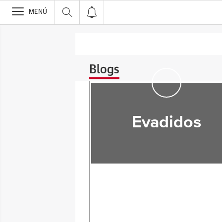
>
MENÚ
Blogs
Evadidos