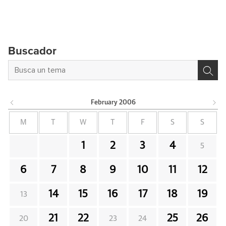
Buscador
February
2006
M
T
W
T
F
S
S
1
2
3
4
5
6
7
8
9
10
11
12
14
15
16
17
18
19
13
21
22
25
26
20
23
24