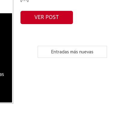
VER POST
Entradas más nuevas
as