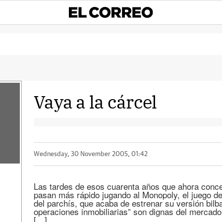
Vaya a la cárcel
Wednesday, 30 November 2005, 01:42
Las tardes de esos cuarenta años que ahora conce
pasan más rápido jugando al Monopoly, el juego 
del parchís, que acaba de estrenar su versión bilba
operaciones inmobiliarias” son dignas del mercado
[…]