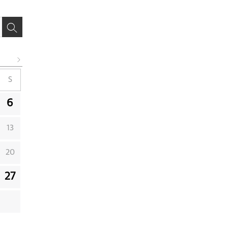
S
6
13
20
27