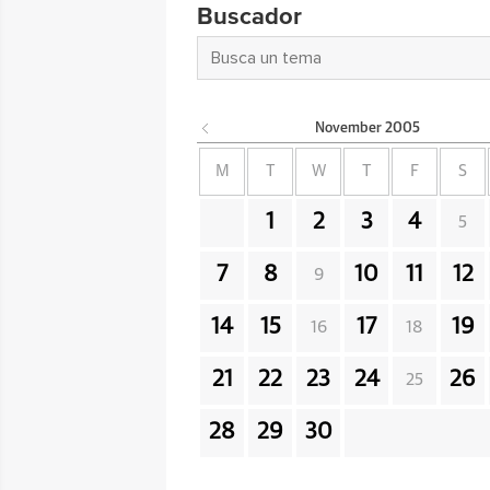
Buscador
November
2005
M
T
W
T
F
S
1
2
3
4
5
7
8
10
11
12
9
14
15
17
19
16
18
21
22
23
24
26
25
28
29
30