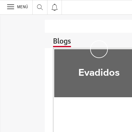
>
MENÚ
Blogs
Evadidos