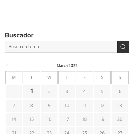
Buscador
March
2022
M
T
W
T
F
S
S
1
2
3
4
5
6
7
8
9
10
11
12
13
14
15
16
17
18
19
20
21
22
23
24
25
26
27