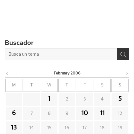
Buscador
February
2006
M
T
W
T
F
S
S
1
5
2
3
4
6
10
11
7
8
9
12
13
14
15
16
17
18
19