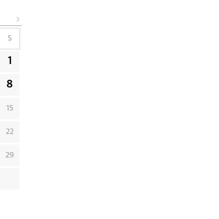
S
1
8
15
22
29