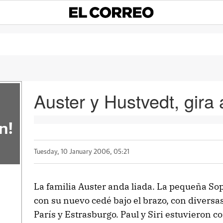
Auster y Hustvedt, gira
n!
Tuesday, 10 January 2006, 05:21
La familia Auster anda liada. La pequeña So
con su nuevo cedé bajo el brazo, con divers
París y Estrasburgo. Paul y Siri estuvieron con