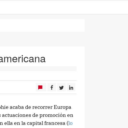
 americana
phie acaba de recorrer Europa
as actuaciones de promoción en
 ella en la capital francesa (
lo