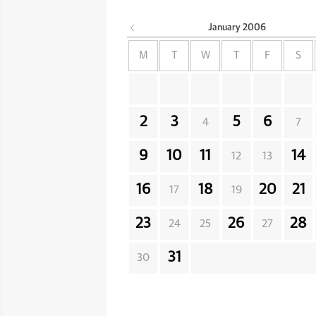
January
2006
M
T
W
T
F
S
2
3
5
6
4
7
9
10
11
14
12
13
16
18
20
21
17
19
23
26
28
24
25
27
31
30