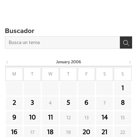
Buscador
January
2006
M
T
W
T
F
S
S
1
2
3
5
6
8
4
7
9
10
11
14
12
13
15
16
18
20
21
17
19
22