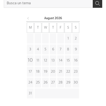
August
2026
M
T
W
T
F
S
S
1
2
3
4
5
6
7
8
9
10
11
12
13
14
15
16
17
18
19
20
21
22
23
24
25
26
27
28
29
30
31