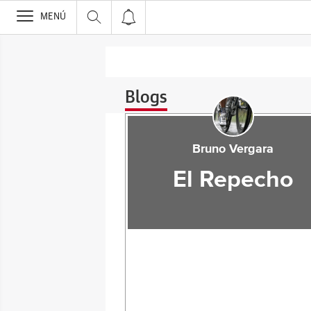
>
MENÚ
Blogs
Bruno Vergara
El Repecho