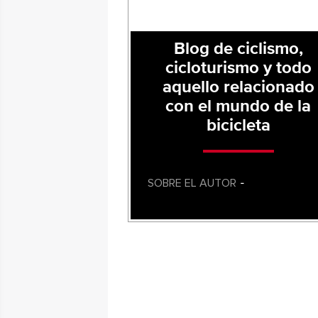
Blog de ciclismo,
cicloturismo y todo
aquello relacionado
con el mundo de la
bicicleta
SOBRE EL AUTOR
-