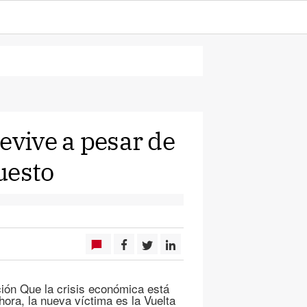
evive a pesar de
uesto
ción Que la crisis económica está
ora, la nueva víctima es la Vuelta