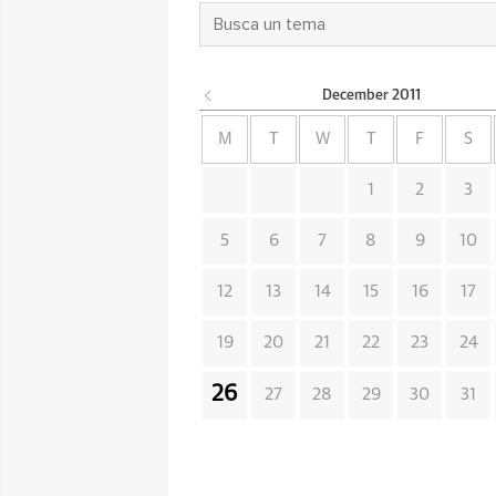
December
2011
M
T
W
T
F
S
1
2
3
5
6
7
8
9
10
12
13
14
15
16
17
19
20
21
22
23
24
26
27
28
29
30
31