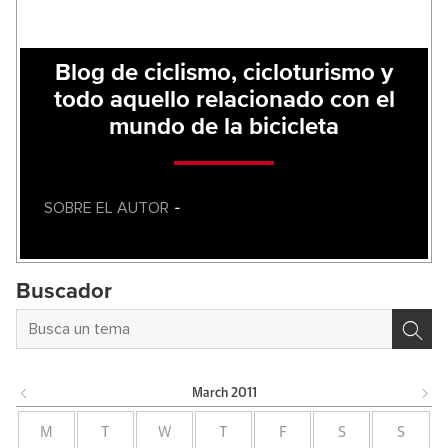
Blog de ciclismo, cicloturismo y
todo aquello relacionado con el
mundo de la bicicleta
SOBRE EL AUTOR
-
Buscador
March
2011
M
T
W
T
F
S
S