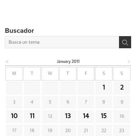
Buscador
January
2011
M
T
W
T
F
S
S
1
2
3
4
5
6
7
8
9
10
11
13
14
15
12
16
17
18
19
20
21
22
23