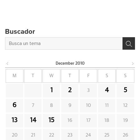
Buscador
December
2010
M
T
W
T
F
S
S
1
2
4
5
3
6
7
8
9
10
11
12
13
14
15
16
17
18
19
20
21
22
23
24
25
26