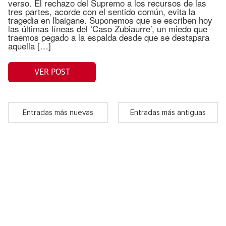
verso. El rechazo del Supremo a los recursos de las
tres partes, acorde con el sentido común, evita la
tragedia en Ibaigane. Suponemos que se escriben hoy
las últimas líneas del ‘Caso Zubiaurre’, un miedo que
traemos pegado a la espalda desde que se destapara
aquella […]
VER POST
Entradas más nuevas
Entradas más antiguas