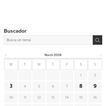
Buscador
March
2008
M
T
W
T
F
S
S
1
2
3
8
9
4
5
6
7
10
11
12
13
14
15
16