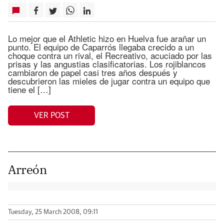
Lo mejor que el Athletic hizo en Huelva fue arañar un
punto. El equipo de Caparrós llegaba crecido a un
choque contra un rival, el Recreativo, acuciado por las
prisas y las angustias clasificatorias. Los rojiblancos
cambiaron de papel casi tres años después y
descubrieron las mieles de jugar contra un equipo que
tiene el […]
VER POST
Arreón
Tuesday, 25 March 2008, 09:11