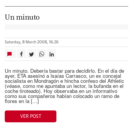
Un minuto
Saturday, 8 March 2008, 16:26
Un minuto. Debería bastar para decidirlo. En el día de
ayer, ETA asesinó a Isaías Carrasco, un ex concejal
socialista en Mondragón e hincha confeso del Athletic
(véase, como me apuntaba un lector, la bufanda en el
coche tiroteado). Hoy observaba en un informativo
como sus compañeros habían colocado un ramo de
flores en la […]
VER POST