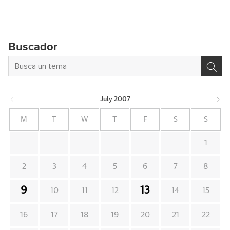
Buscador
July
2007
M
T
W
T
F
S
S
1
2
3
4
5
6
7
8
9
13
10
11
12
14
15
16
17
18
19
20
21
22