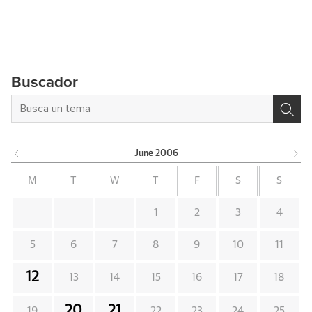
Buscador
June
2006
M
T
W
T
F
S
S
1
2
3
4
5
6
7
8
9
10
11
12
13
14
15
16
17
18
20
21
19
22
23
24
25