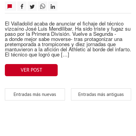
El Valladolid acaba de anunciar el fichaje del técnico
vizcaíno José Luis Mendilibar. Ha sido triste y fugaz su
paso por la Primera División. Vuelve a Segunda -
a donde mejor sabe moverse- tras protagonizar una
pretemporada a trompicones y diez jornadas que
mantuvieron a la afición del Athletic al borde del infarto.
El técnico que logró que […]
VER POST
Entradas más nuevas
Entradas más antiguas