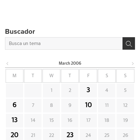
Buscador
March
2006
M
T
W
T
F
S
S
3
1
2
4
5
6
10
7
8
9
11
12
13
14
15
16
17
18
19
20
23
21
22
24
25
26