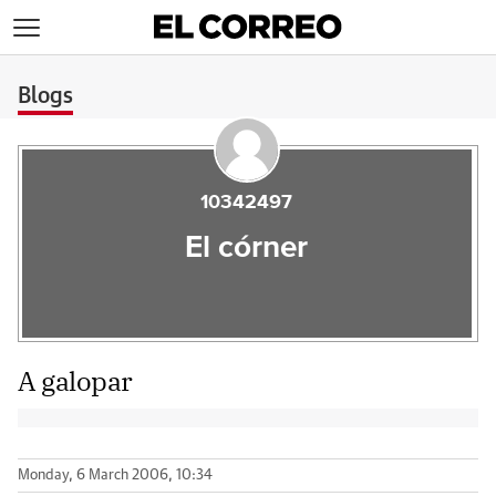
>
Blogs
10342497
El córner
A galopar
Monday, 6 March 2006, 10:34