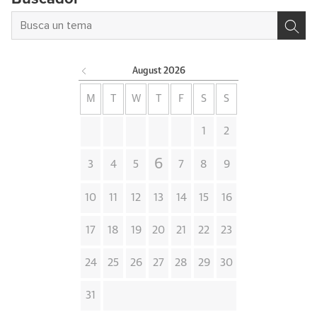
August
2026
M
T
W
T
F
S
S
1
2
6
3
4
5
7
8
9
10
11
12
13
14
15
16
17
18
19
20
21
22
23
24
25
26
27
28
29
30
31