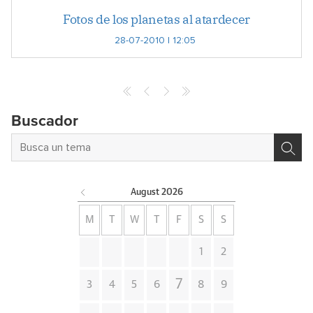
Fotos de los planetas al atardecer
28-07-2010 | 12:05
Buscador
August
2026
M
T
W
T
F
S
S
1
2
7
3
4
5
6
8
9