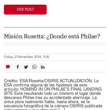
VER POST
Misión Rosetta: ¿Donde está Philae?
Friday, 21 November 2014, 11:16
Crédito: ESA/Rosetta/OSIRIS ACTUALIZACIÓN: La
ESA confirma alguna de las hipótesis de este
artículo: HOMING IN ON PHILAE’S FINAL LANDING
SITE Está resultando todo un misterio el lugar donde
descansa Philae tras su accidentado aterrizaje. La
única pista realmente fiable, hasta ahora, es la
secuencia fotográfica de la cámara OSIRIS publicada
esta semana y que abre este […]