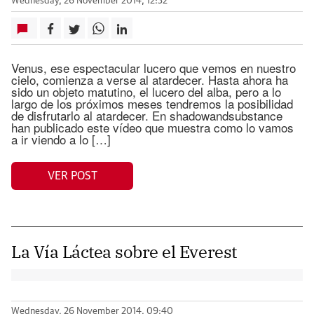
Wednesday, 26 November 2014, 12:32
Venus, ese espectacular lucero que vemos en nuestro
cielo, comienza a verse al atardecer. Hasta ahora ha
sido un objeto matutino, el lucero del alba, pero a lo
largo de los próximos meses tendremos la posibilidad
de disfrutarlo al atardecer. En shadowandsubstance
han publicado este vídeo que muestra como lo vamos
a ir viendo a lo […]
VER POST
La Vía Láctea sobre el Everest
Wednesday, 26 November 2014, 09:40