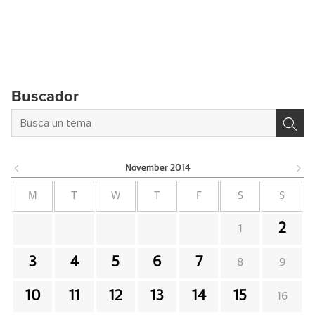
Buscador
November
2014
M
T
W
T
F
S
S
2
1
3
4
5
6
7
8
9
10
11
12
13
14
15
16