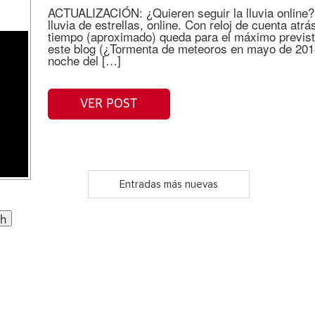
ACTUALIZACIÓN: ¿Quieren seguir la lluvia online?
lluvia de estrellas, online. Con reloj de cuenta a
tiempo (aproximado) queda para el máximo previs
este blog (¿Tormenta de meteoros en mayo de 2014?
noche del […]
VER POST
Entradas más nuevas