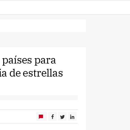
 países para
ia de estrellas