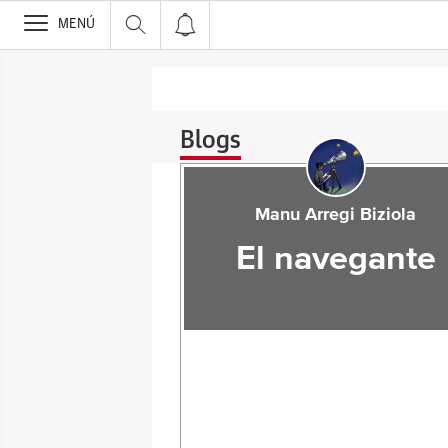
>
MENÚ
Blogs
Manu Arregi Biziola
El navegante