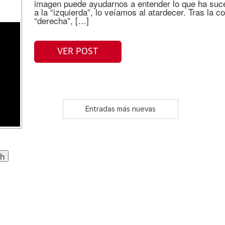
imagen puede ayudarnos a entender lo que ha suc
a la “izquierda”, lo veíamos al atardecer. Tras la c
“derecha”, […]
VER POST
Entradas más nuevas