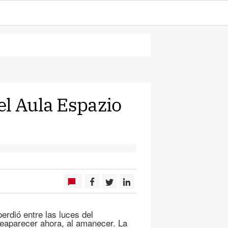
el Aula Espazio
erdió entre las luces del
eaparecer ahora, al amanecer. La