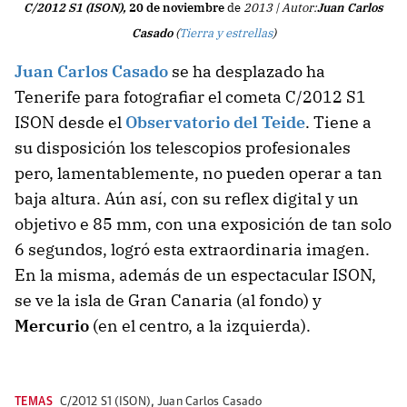
C/2012 S1 (ISON),
20 de noviembre
de
2013
| Autor:
Juan Carlos
Casado
(
Tierra y estrellas
)
Juan Carlos Casado
se ha desplazado ha
Tenerife para fotografiar el cometa C/2012 S1
ISON desde el
Observatorio del Teide
. Tiene a
su disposición los telescopios profesionales
pero, lamentablemente, no pueden operar a tan
baja altura. Aún así, con su reflex digital y un
objetivo e 85 mm, con una exposición de tan solo
6 segundos, logró esta extraordinaria imagen.
En la misma, además de un espectacular ISON,
se ve la isla de Gran Canaria (al fondo) y
Mercurio
(en el centro, a la izquierda).
TEMAS
C/2012 S1 (ISON)
,
Juan Carlos Casado