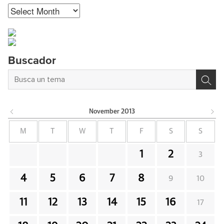
Archives
Buscador
November
2013
M
T
W
T
F
S
S
1
2
3
4
5
6
7
8
9
10
11
12
13
14
15
16
17