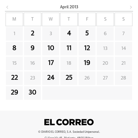
April
2013
M
T
W
T
F
S
S
2
4
5
1
3
6
7
8
9
10
11
12
13
14
17
19
15
16
18
20
21
22
24
25
23
26
27
28
29
30
© DIARIO EL CORREO, S.A. Sociedad Unipersonal.