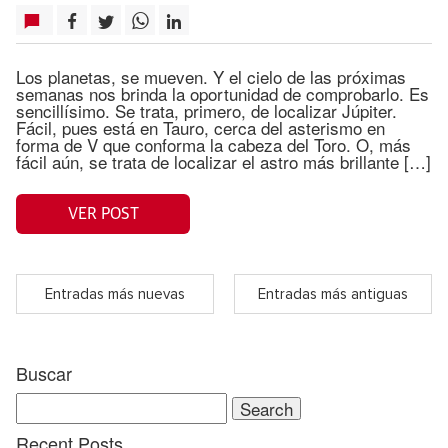
Los planetas, se mueven. Y el cielo de las próximas
semanas nos brinda la oportunidad de comprobarlo. Es
sencillísimo. Se trata, primero, de localizar Júpiter.
Fácil, pues está en Tauro, cerca del asterismo en
forma de V que conforma la cabeza del Toro. O, más
fácil aún, se trata de localizar el astro más brillante […]
VER POST
Entradas más nuevas
Entradas más antiguas
Buscar
Search
for:
Recent Posts