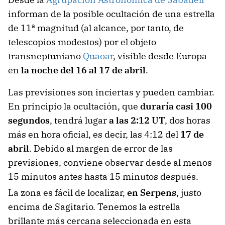
informan de la posible ocultación de una estrella
de 11ª magnitud (al alcance, por tanto, de
telescopios modestos) por el objeto
transneptuniano
Quaoar
, visible desde Europa
en
la noche del 16 al 17 de abril
.
Las previsiones son inciertas y pueden cambiar.
En principio la ocultación, que
duraría casi 100
segundos
, tendrá lugar
a las 2:12 UT
, dos horas
más en hora oficial, es decir, las 4:12 del
17 de
abril
. Debido al margen de error de las
previsiones, conviene observar desde al menos
15 minutos antes hasta 15 minutos después.
La zona es fácil de localizar,
en Serpens
, justo
encima de Sagitario. Tenemos la estrella
brillante más cercana seleccionada en esta