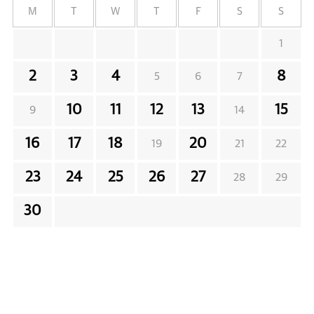
M
T
W
T
F
S
S
1
2
3
4
8
5
6
7
10
11
12
13
15
9
14
16
17
18
20
19
21
22
23
24
25
26
27
28
29
30