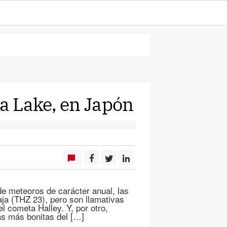
a Lake, en Japón
e meteoros de carácter anual, las
aja (THZ 23), pero son llamativas
l cometa Halley. Y, por otro,
as más bonitas del […]