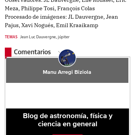
Meza, Philippe Tosi, François Colas
Procesado de imágenes: JL Dauvergne, Jean
Pajus, Xavi Nogués, Emil Kraaikamp
TEMAS
Jean Luc Dauvergne
,
júpiter
Comentarios
Manu Arregi Biziola
Blog de astronomía, física y
ciencia en general