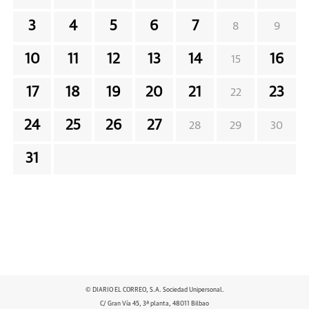
3
4
5
6
7
8
9
10
11
12
13
14
16
15
17
18
19
20
21
23
22
24
25
26
27
28
29
30
31
© DIARIO EL CORREO, S.A. Sociedad Unipersonal.
C/ Gran Vía 45, 3ª planta, 48011 Bilbao