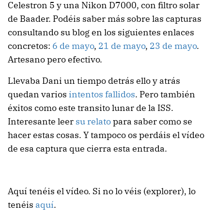
Celestron 5 y una Nikon D7000, con filtro solar
de Baader. Podéis saber más sobre las capturas
consultando su blog en los siguientes enlaces
concretos:
6 de mayo
,
21 de mayo
,
23 de mayo
.
Artesano pero efectivo.
Llevaba Dani un tiempo detrás ello y atrás
quedan varios
intentos fallidos
. Pero también
éxitos como este transito lunar de la ISS.
Interesante leer
su relato
para saber como se
hacer estas cosas. Y tampoco os perdáis el vídeo
de esa captura que cierra esta entrada.
Aquí tenéis el vídeo. Si no lo véis (explorer), lo
tenéis
aquí
.