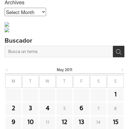
Archives
Archives
Buscador
May
2011
M
T
W
T
F
S
S
1
2
3
4
6
5
7
8
9
10
12
13
15
11
14