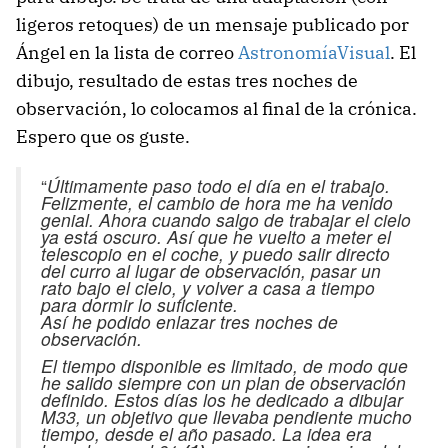
ligeros retoques) de un mensaje publicado por
Ángel en la lista de correo
AstronomíaVisual
. El
dibujo, resultado de estas tres noches de
observación, lo colocamos al final de la crónica.
Espero que os guste.
“
Últimamente paso todo el día en el trabajo.
Felizmente, el cambio de hora me ha venido
genial. Ahora cuando salgo de trabajar el cielo
ya está oscuro. Así que he vuelto a meter el
telescopio en el coche, y puedo salir directo
del curro al lugar de observación, pasar un
rato bajo el cielo, y volver a casa a tiempo
para dormir lo suficiente.
Así he podido enlazar tres noches de
observación.
El tiempo disponible es limitado, de modo que
he salido siempre con un plan de observación
definido. Estos días los he dedicado a dibujar
M33, un objetivo que llevaba pendiente mucho
tiempo, desde el año pasado. La idea era