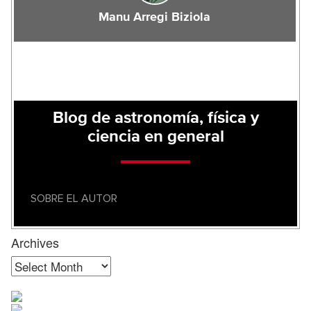
Manu Arregi Biziola
Blog de astronomía, física y
ciencia en general
SOBRE EL AUTOR
Archives
Archives