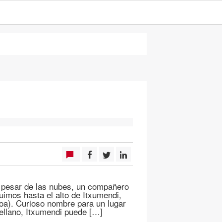
A pesar de las nubes, un compañero
fuimos hasta el alto de Itxumendi,
oa). Curioso nombre para un lugar
ellano, Itxumendi puede […]