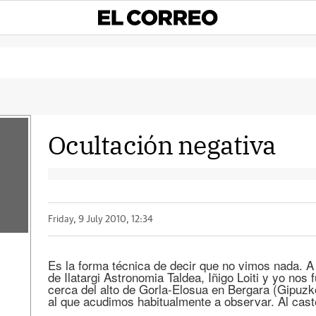
Ocultación negativa
Friday, 9 July 2010, 12:34
Es la forma técnica de decir que no vimos nada. 
de Ilatargi Astronomia Taldea, Iñigo Loiti y yo nos 
cerca del alto de Gorla-Elosua en Bergara (Gipuzk
al que acudimos habitualmente a observar. Al cast