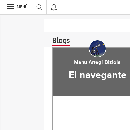
>
MENÚ
Blogs
Manu Arregi Biziola
El navegante