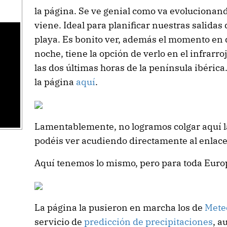
la página. Se ve genial como va evolucionand
viene. Ideal para planificar nuestras salidas
playa. Es bonito ver, además el momento en q
noche, tiene la opción de verlo en el infrarro
las dos últimas horas de la península ibéric
la página
aquí
.
Lamentablemente, no logramos colgar aquí la
podéis ver acudiendo directamente al enlace
Aquí tenemos lo mismo, pero para toda Euro
La página la pusieron en marcha los de
Mete
servicio de
predicción de precipitaciones
, a