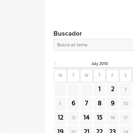
Buscador
July
2010
M
T
W
T
F
S
1
2
3
6
7
8
9
5
10
12
14
15
13
16
17
19
21
22
23
20
24