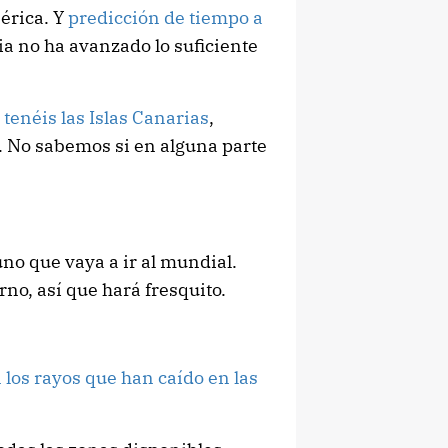
bérica. Y
predicción de tiempo a
ia no ha avanzado lo suficiente
 tenéis las Islas Canarias
,
. No sabemos si en alguna parte
uno que vaya a ir al mundial.
rno, así que hará fresquito.
los rayos que han caído en las