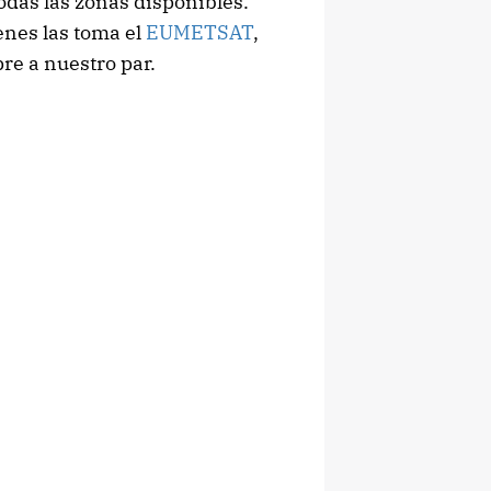
todas las zonas disponibles.
enes las toma el
EUMETSAT
,
re a nuestro par.