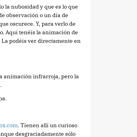
o la nubosidad y que es lo que
 de observación o un día de
ue oscurece. Y, para verlo de
jo. Aquí tenéis la animación de
a. La podéis ver directamente en
 animación infrarroja, pero la
.
pa.
ox.com
. Tienen allí un curioso
unque desgraciadamente sólo