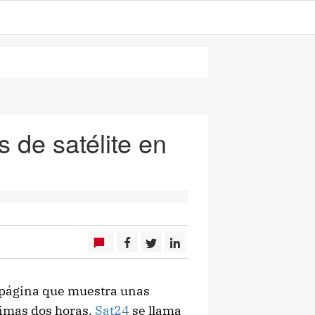
 de satélite en
 página que muestra unas
timas dos horas.
Sat24
se llama