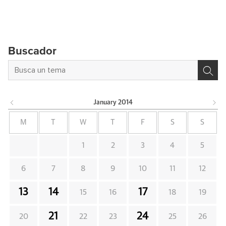
Buscador
January
2014
M
T
W
T
F
S
S
1
2
3
4
5
6
7
8
9
10
11
12
13
14
17
15
16
18
19
21
24
20
22
23
25
26