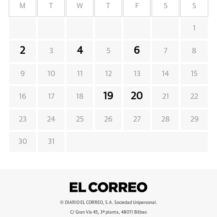
M
T
W
T
F
S
S
1
2
4
6
3
5
7
8
9
10
11
12
13
14
15
19
20
16
17
18
21
22
23
24
25
26
27
28
29
30
31
© DIARIO EL CORREO, S.A. Sociedad Unipersonal.
C/ Gran Vía 45, 3ª planta, 48011 Bilbao