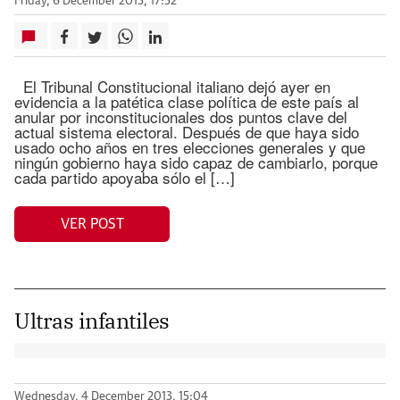
Friday, 6 December 2013, 17:52
El Tribunal Constitucional italiano dejó ayer en
evidencia a la patética clase política de este país al
anular por inconstitucionales dos puntos clave del
actual sistema electoral. Después de que haya sido
usado ocho años en tres elecciones generales y que
ningún gobierno haya sido capaz de cambiarlo, porque
cada partido apoyaba sólo el […]
VER POST
Ultras infantiles
Wednesday, 4 December 2013, 15:04