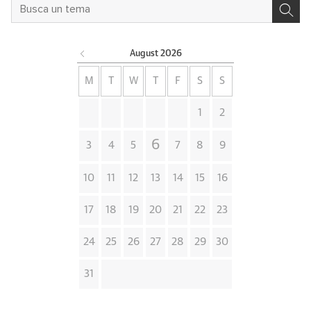
August
2026
M
T
W
T
F
S
S
1
2
6
3
4
5
7
8
9
10
11
12
13
14
15
16
17
18
19
20
21
22
23
24
25
26
27
28
29
30
31