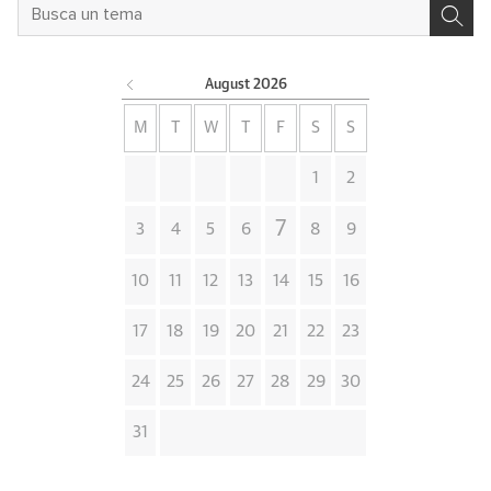
August
2026
M
T
W
T
F
S
S
1
2
7
3
4
5
6
8
9
10
11
12
13
14
15
16
17
18
19
20
21
22
23
24
25
26
27
28
29
30
31