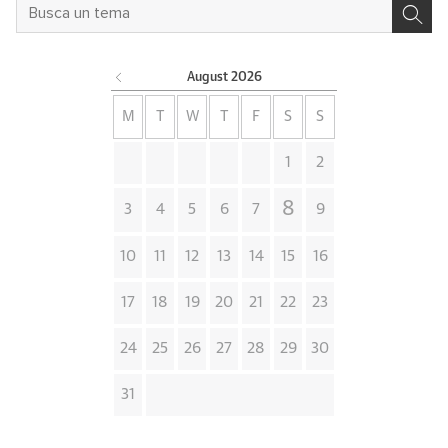
August
2026
M
T
W
T
F
S
S
1
2
8
3
4
5
6
7
9
10
11
12
13
14
15
16
17
18
19
20
21
22
23
24
25
26
27
28
29
30
31