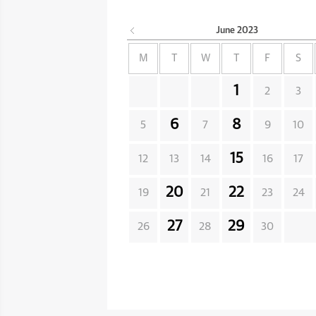
June
2023
M
T
W
T
F
S
1
2
3
6
8
5
7
9
10
15
12
13
14
16
17
20
22
19
21
23
24
27
29
26
28
30