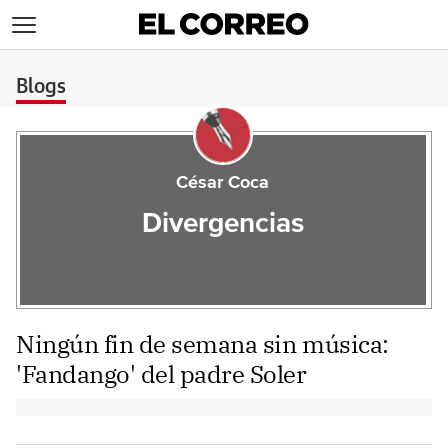
>
Blogs
César Coca
Divergencias
Ningún fin de semana sin música:
'Fandango' del padre Soler