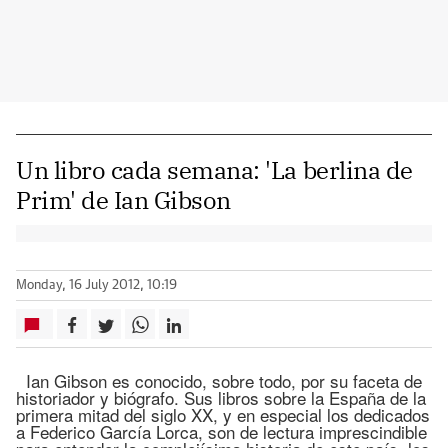
Un libro cada semana: 'La berlina de
Prim' de Ian Gibson
Monday, 16 July 2012, 10:19
Ian Gibson es conocido, sobre todo, por su faceta de
historiador y biógrafo. Sus libros sobre la España de la
primera mitad del siglo XX, y en especial los dedicados
a Federico García Lorca, son de lectura imprescindible