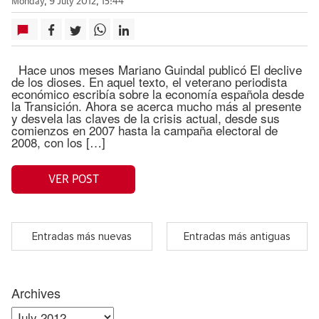
Monday, 9 July 2012, 15:44
Hace unos meses Mariano Guindal publicó El declive
de los dioses. En aquel texto, el veterano periodista
económico escribía sobre la economía española desde
la Transición. Ahora se acerca mucho más al presente
y desvela las claves de la crisis actual, desde sus
comienzos en 2007 hasta la campaña electoral de
2008, con los […]
VER POST
Entradas más nuevas
Entradas más antiguas
Archives
Archives