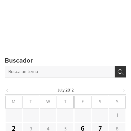
Buscador
July
2012
M
T
W
T
F
S
S
1
2
6
7
3
4
5
8