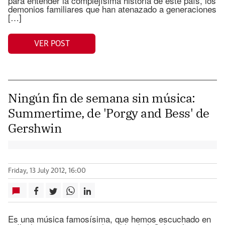
para entender la complejísima historia de este país, los
demonios familiares que han atenazado a generaciones
[…]
VER POST
Ningún fin de semana sin música:
Summertime, de 'Porgy and Bess' de
Gershwin
Friday, 13 July 2012, 16:00
Es una música famosísima, que hemos escuchado en