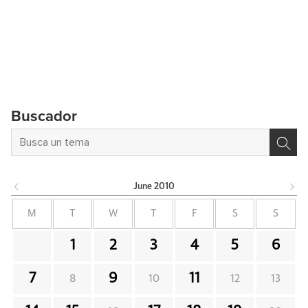
Buscador
June
2010
M
T
W
T
F
S
S
1
2
3
4
5
6
7
9
11
8
10
12
13