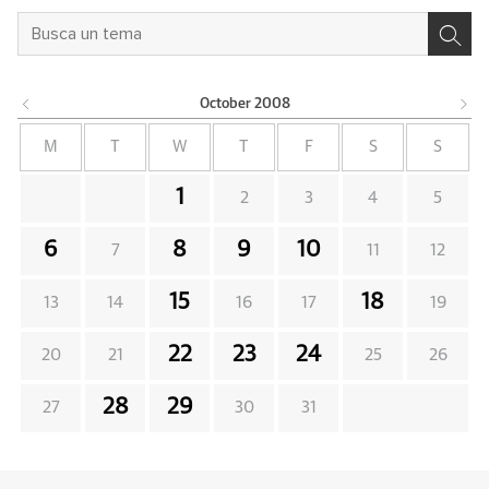
October
2008
M
T
W
T
F
S
S
1
2
3
4
5
6
8
9
10
7
11
12
15
18
13
14
16
17
19
22
23
24
20
21
25
26
28
29
27
30
31