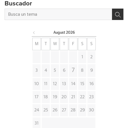
Buscador
August
2026
M
T
W
T
F
S
S
1
2
7
3
4
5
6
8
9
10
11
12
13
14
15
16
17
18
19
20
21
22
23
24
25
26
27
28
29
30
31