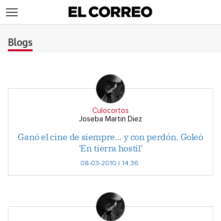
>
Blogs
Culocortos
Joseba Martin Diez
Ganó el cine de siempre... y con perdón. Goleó
'En tierra hostil'
08-03-2010 | 14:36