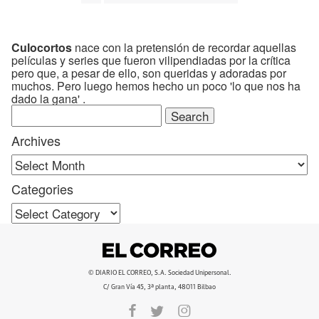
Culocortos
nace con la pretensión de recordar aquellas
películas y series que fueron vilipendiadas por la crítica
pero que, a pesar de ello, son queridas y adoradas por
muchos. Pero luego hemos hecho un poco 'lo que nos ha
dado la gana' .
Search
for:
Archives
Categories
Categories
© DIARIO EL CORREO, S.A. Sociedad Unipersonal.
C/ Gran Vía 45, 3ª planta, 48011 Bilbao